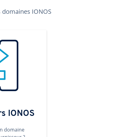
les domaines IONOS
ers IONOS
un domaine