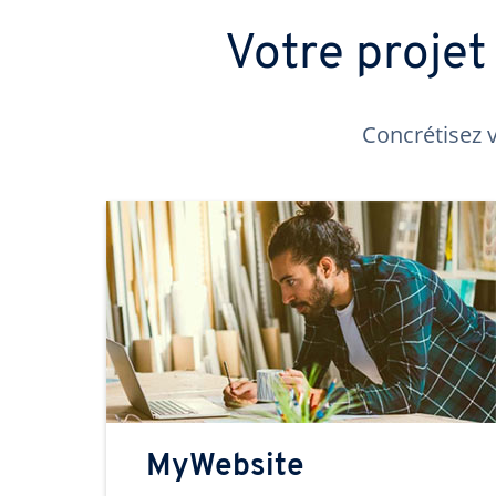
Votre proje
Concrétisez v
MyWebsite