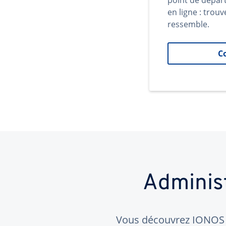
point de dépar
en ligne : trouv
ressemble.
C
Adminis
Vous découvrez IONOS ?